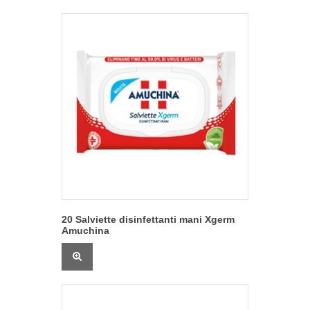
20 Salviette disinfettanti mani Xgerm
Amuchina