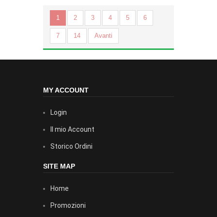
1
2
3
4
5
6
7
14
Avanti
MY ACCOUNT
Login
Il mio Account
Storico Ordini
SITE MAP
Home
Promozioni