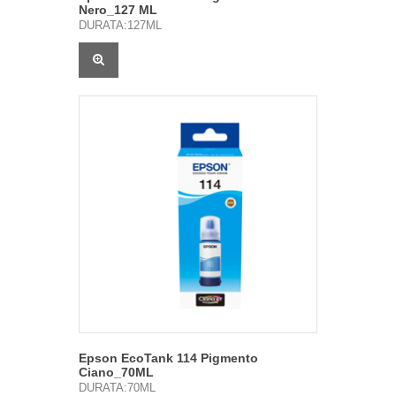
Nero_127 ML
DURATA:127ML
Epson EcoTank 114 Pigmento
Ciano_70ML
DURATA:70ML