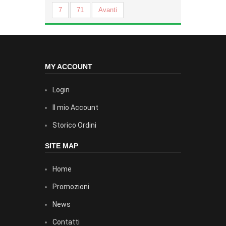
7
71
Avanti
MY ACCOUNT
Login
Il mio Account
Storico Ordini
SITE MAP
Home
Promozioni
News
Contatti