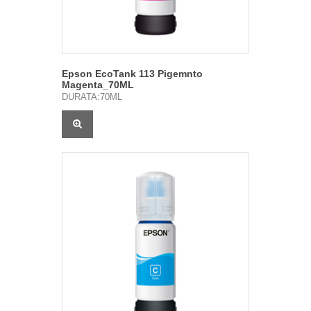
Epson EcoTank 113 Pigemnto
Magenta_70ML
DURATA:70ML