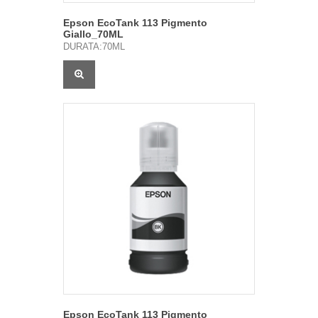
Epson EcoTank 113 Pigmento
Giallo_70ML
DURATA:70ML
Epson EcoTank 113 Pigmento