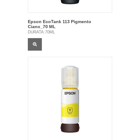
Epson EcoTank 113 Pigmento
Ciano_70 ML
DURATA:70ML