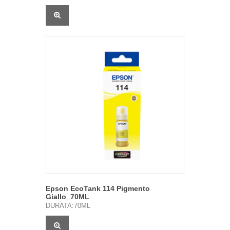
Epson EcoTank 114 Pigmento
Giallo_70ML
DURATA:70ML