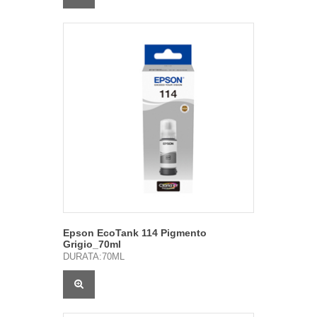
Epson EcoTank 114 Pigmento
Grigio_70ml
DURATA:70ML