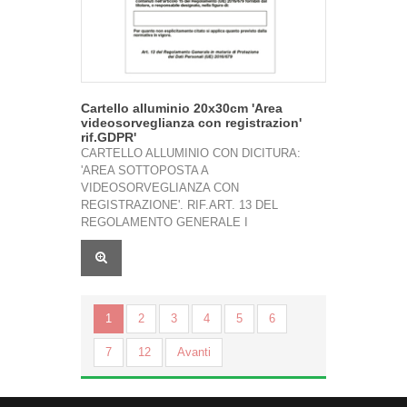
Cartello alluminio 20x30cm 'Area
videosorveglianza con registrazion'
rif.GDPR'
CARTELLO ALLUMINIO CON DICITURA:
'AREA SOTTOPOSTA A
VIDEOSORVEGLIANZA CON
REGISTRAZIONE'. RIF.ART. 13 DEL
REGOLAMENTO GENERALE I
1
2
3
4
5
6
7
12
Avanti