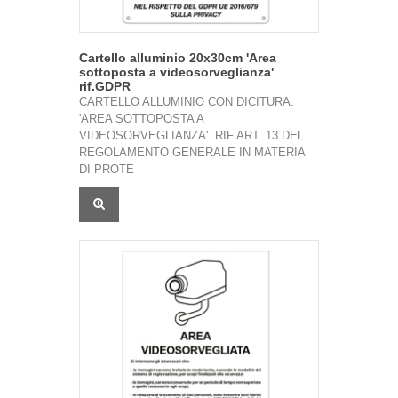
Cartello alluminio 20x30cm 'Area
sottoposta a videosorveglianza'
rif.GDPR
CARTELLO ALLUMINIO CON DICITURA:
'AREA SOTTOPOSTA A
VIDEOSORVEGLIANZA'. RIF.ART. 13 DEL
REGOLAMENTO GENERALE IN MATERIA
DI PROTE