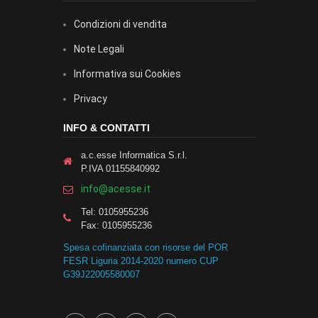
Condizioni di vendita
Note Legali
Informativa sui Cookies
Privacy
INFO & CONTATTI
a.c.esse Informatica S.r.l.
P.IVA 01155840992
info@acesse.it
Tel: 0105955236
Fax: 0105955236
Spesa cofinanziata con risorse del POR
FESR Liguria 2014-2020 numero CUP
G39J22005580007