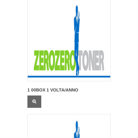
1 00BOX 1 VOLTA/ANNO