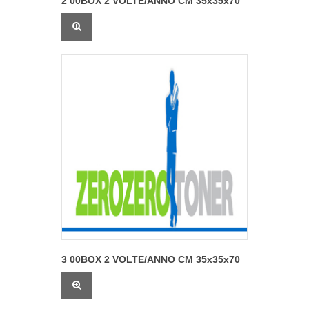
2 00BOX 2 VOLTE/ANNO CM 35x35x70
3 00BOX 2 VOLTE/ANNO CM 35x35x70