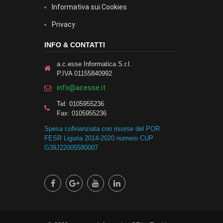
Informativa sui Cookies
Privacy
INFO & CONTATTI
a.c.esse Informatica S.r.l.
P.IVA 01155840992
info@acesse.it
Tel: 0105955236
Fax: 0105955236
Spesa cofinanziata con risorse del POR
FESR Liguria 2014-2020 numero CUP
G39J22005580007