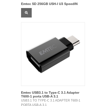
Emtec SD 256GB USH-I U3 SpeedIN
Emtec USB3.1 to Type-C 3.1 Adapter
T600-1 porta USB-A 3.1
USB3.1 TO TYPE-C 3.1 ADAPTER T600-1
PORTA USB-A 3.1