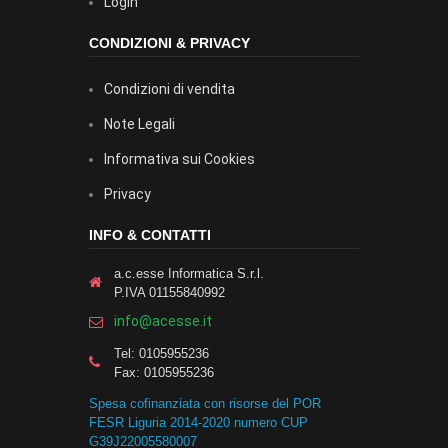
Login
CONDIZIONI & PRIVACY
Condizioni di vendita
Note Legali
Informativa sui Cookies
Privacy
INFO & CONTATTI
a.c.esse Informatica S.r.l.
P.IVA 01155840992
info@acesse.it
Tel: 0105955236
Fax: 0105955236
Spesa cofinanziata con risorse del POR
FESR Liguria 2014-2020 numero CUP
G39J22005580007