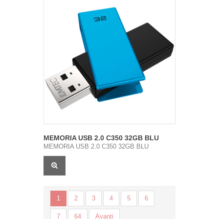
MEMORIA USB 2.0 C350 32GB BLU
MEMORIA USB 2.0 C350 32GB BLU
1
2
3
4
5
6
7
64
Avanti