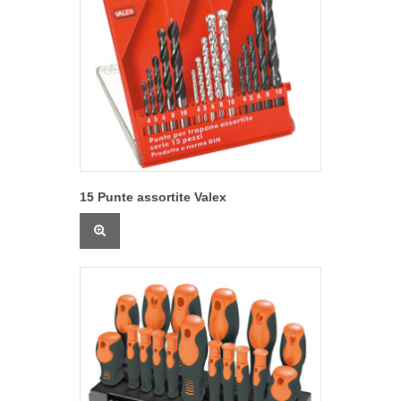
15 Punte assortite Valex