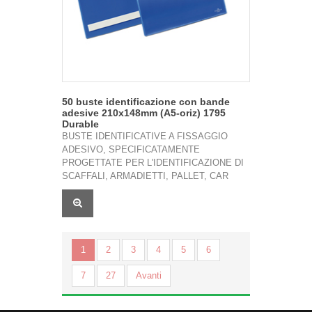
50 buste identificazione con bande
adesive 210x148mm (A5-oriz) 1795
Durable
BUSTE IDENTIFICATIVE A FISSAGGIO
ADESIVO, SPECIFICATAMENTE
PROGETTATE PER L'IDENTIFICAZIONE DI
SCAFFALI, ARMADIETTI, PALLET, CAR
1
2
3
4
5
6
7
27
Avanti