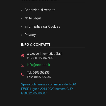
Condizioni di vendita
Note Legali
Informativa sui Cookies
Privacy
INFO & CONTATTI
a.c.esse Informatica S.r.l.
P.IVA 01155840992
info@acesse.it
Tel: 0105955236
Fax: 0105955236
Spesa cofinanziata con risorse del POR
FESR Liguria 2014-2020 numero CUP
G39J22005580007